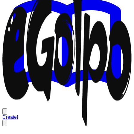
Create!