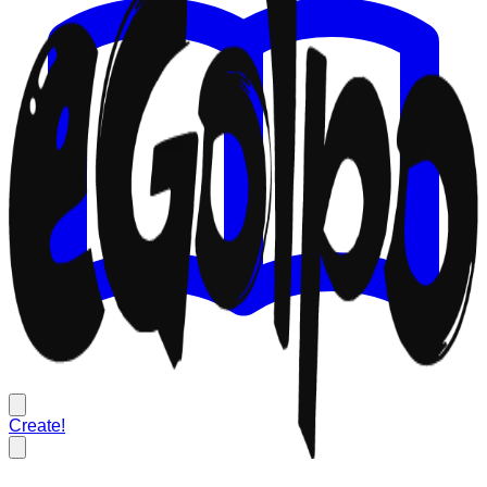
Create!