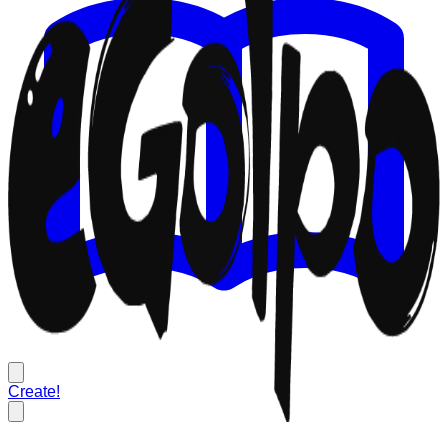
Create!