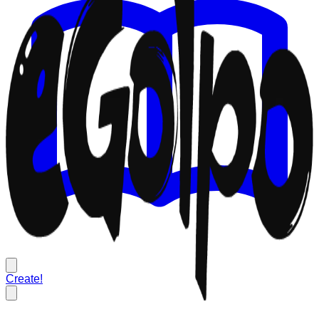
Create!