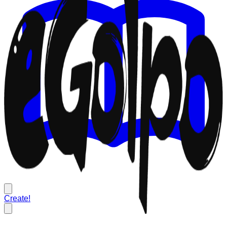
Create!