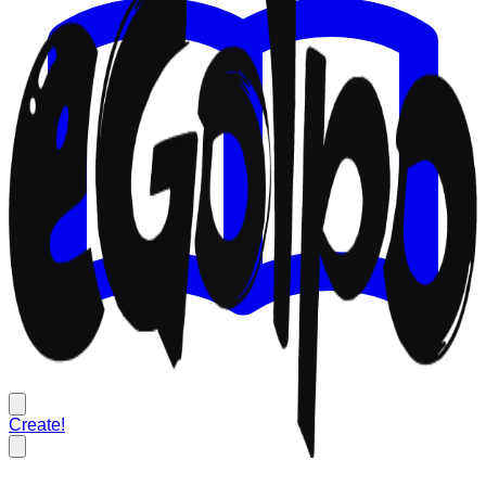
Create!