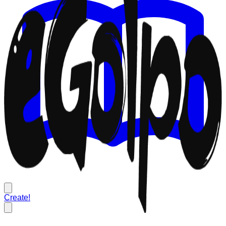
Create!