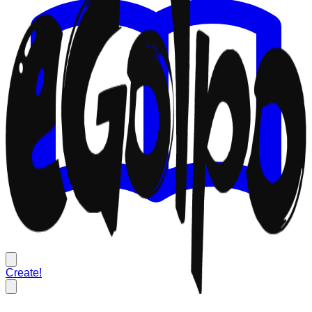
Create!