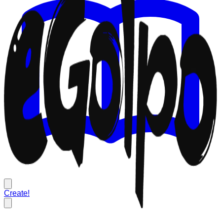
Create!