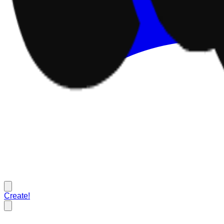
Create!