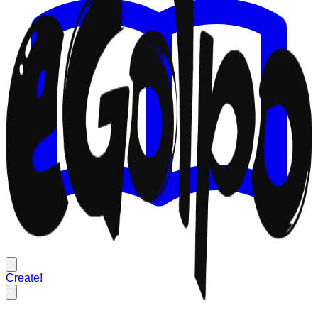
Create!