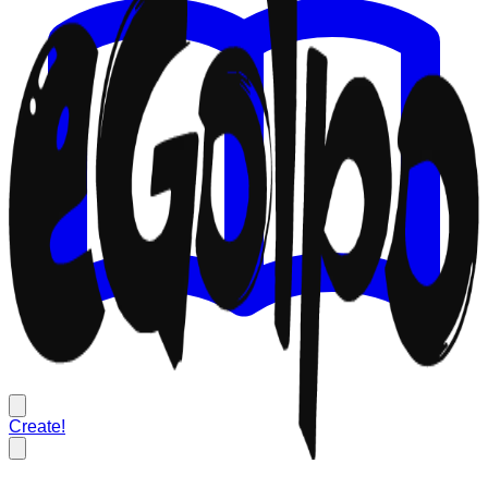
Create!