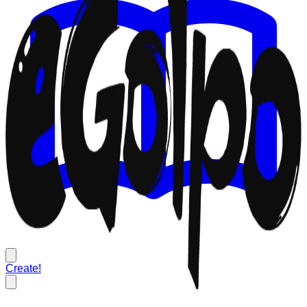
Create!