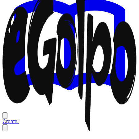
Create!