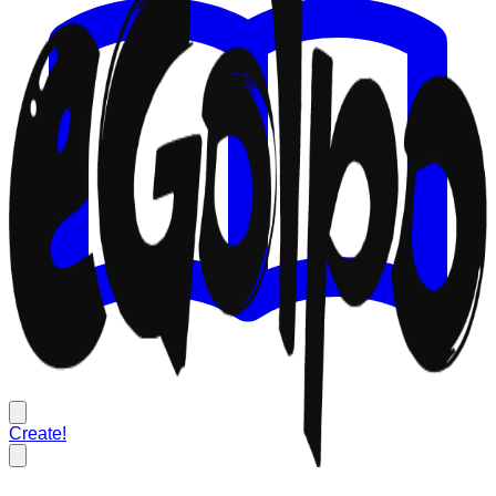
Create!