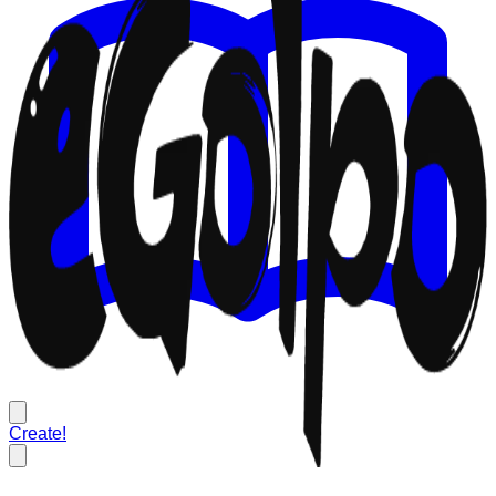
Create!