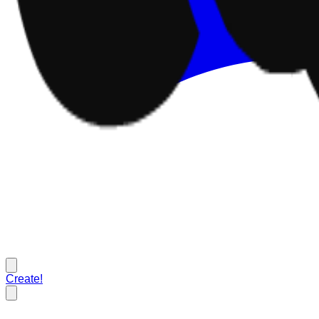
Create!