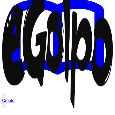
Create!