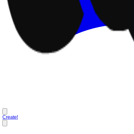
Create!