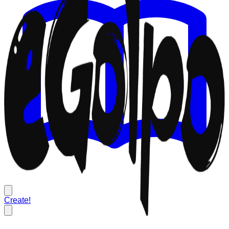
Create!