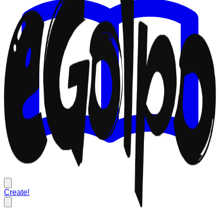
Create!