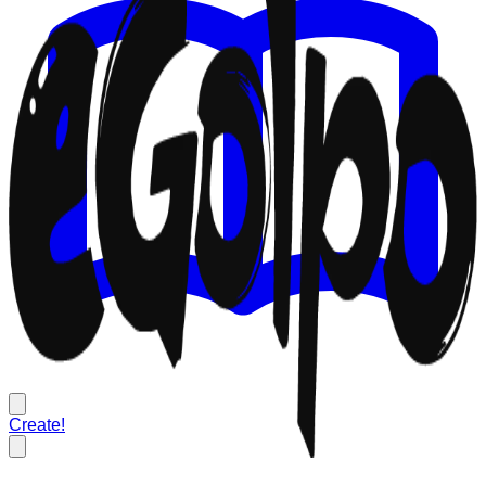
Create!