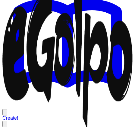
Create!