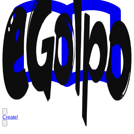
Create!