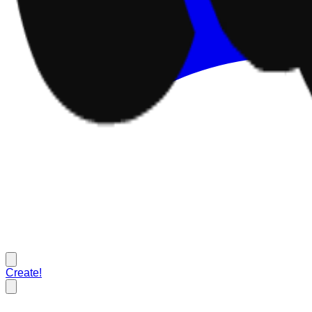
Create!