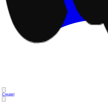
Create!