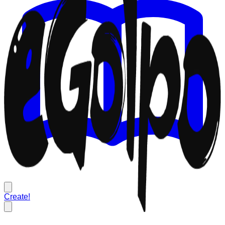
Create!