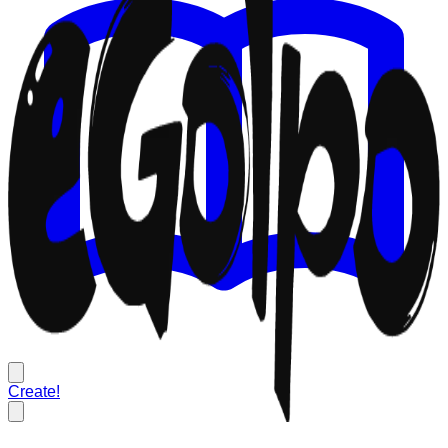
Create!